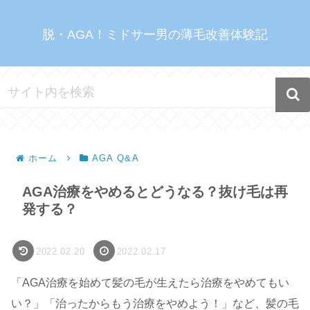
脱・AGA！ミドサー男の薄毛改善体験記
ホーム
AGA Q&A
AGA治療をやめるとどうなる？抜け毛は再
発する？
2022.02.20
2022.02.17
「AGA治療を始めて髪の毛が生えたら治療をやめてもい
い？」「治ったからもう治療をやめよう！」など、髪の毛