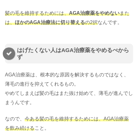
髪の毛を維持するためには、
AGA治療薬をやめない
また
は、
ほかのAGA治療法に切り替える
の2択
なんです。
はげたくない人はAGA治療薬をやめるべから
ず
AGA治療薬は、根本的な原因を解決するものではなく、
薄毛の進行を抑えてくれるもの。
やめてしまえば髪の毛はまた抜け始めて、薄毛が進んでし
まうんです。
なので、
今ある髪の毛を維持するためには、AGA治療薬
を飲み続ける
こと。