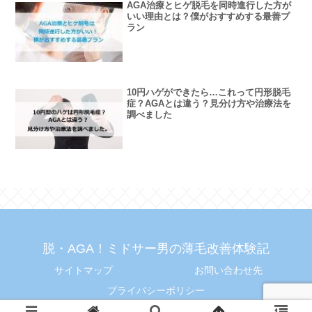
AGA治療とヒゲ脱毛を同時進行した方が
いい理由とは？僕がおすすめする最善プ
ラン
10円ハゲができたら…これって円形脱毛
症？AGAとは違う？見分け方や治療法を
調べました
脱・AGA！ミドサー男の薄毛改善体験記
サイトマップ
お問い合わせ先
プライバシーポリシー