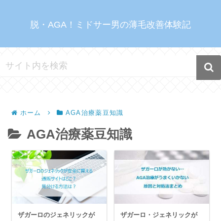
脱・AGA！ミドサー男の薄毛改善体験記
ホーム
AGA治療薬豆知識
AGA治療薬豆知識
ザガーロのジェネリックが
ザガーロ・ジェネリックが