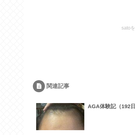
sat
関連記事
AGA体験記（19