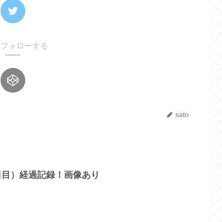
oをフォローする
sato
2日目）経過記録！画像あり