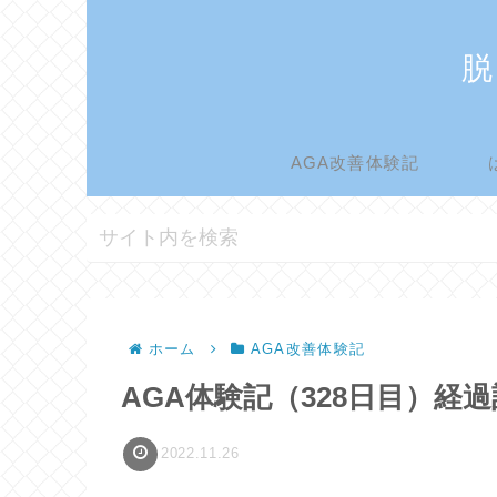
脱
AGA改善体験記
ホーム
AGA改善体験記
AGA体験記（328日目）経
2022.11.26