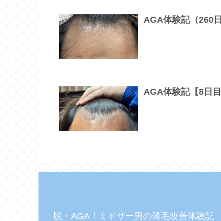
AGA体験記（26
AGA体験記【8日
脱・AGA！ミドサー男の薄毛改善体験記