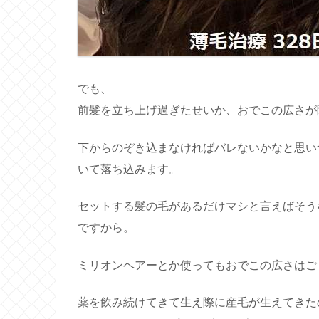
でも、
前髪を立ち上げ過ぎたせいか、おでこの広さが
下からのぞき込まなければバレないかなと思い
いて落ち込みます。
セットする髪の毛があるだけマシと言えばそう
ですから。
ミリオンヘアーとか使ってもおでこの広さはご
薬を飲み続けてきて生え際に産毛が生えてきた