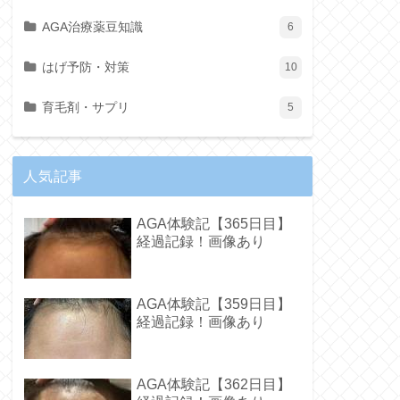
AGA治療薬豆知識
6
はげ予防・対策
10
育毛剤・サプリ
5
人気記事
AGA体験記【365日目】
経過記録！画像あり
AGA体験記【359日目】
経過記録！画像あり
AGA体験記【362日目】