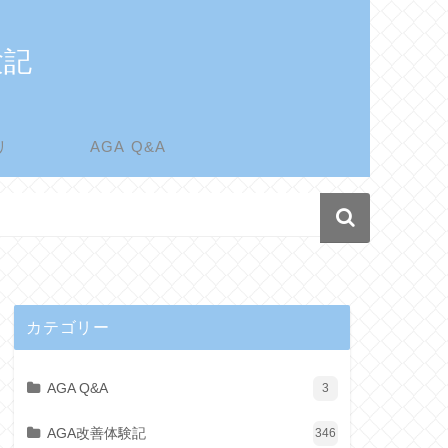
験記
リ
AGA Q&A
カテゴリー
AGA Q&A
3
AGA改善体験記
346