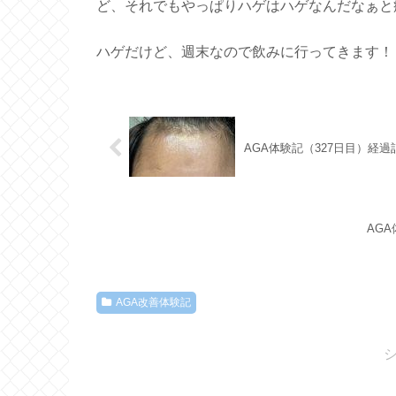
ど、それでもやっぱりハゲはハゲなんだなぁと
ハゲだけど、週末なので飲みに行ってきます！
AGA体験記（327日目）経
AG
AGA改善体験記