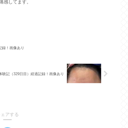
痛感してます。
過記録！画像あり
A体験記（329日目）経過記録！画像あり
シェアする