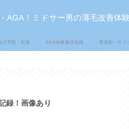
・AGA！ミドサー男の薄毛改善体
はげ予防・対策
AGA治療薬豆知識
育毛剤・サプ
過記録！画像あり