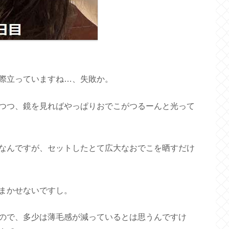
際立っていますね…、失敗か。
つつ、鏡を見ればやっぱりおでこがつるーんと光って
なんですが、セットしたとて広大なおでこを晒すだけ
まかせないですし。
ので、多少は薄毛感が減っているとは思うんですけ