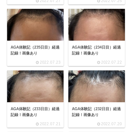
2022.07.27
2022.07.25
AGA体験記（235日目）経過
AGA体験記（234日目）経過
記録！画像あり
記録！画像あり
2022.07.23
2022.07.22
AGA体験記（233日目）経過
AGA体験記（232日目）経過
記録！画像あり
記録！画像あり
2022.07.21
2022.07.20