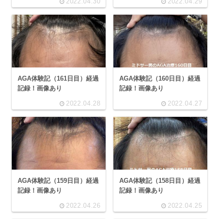
2022.04.30
2022.04.29
AGA体験記（161日目）経過
AGA体験記（160日目）経過
記録！画像あり
記録！画像あり
2022.04.28
2022.04.27
AGA体験記（159日目）経過
AGA体験記（158日目）経過
記録！画像あり
記録！画像あり
2022.04.26
2022.04.25