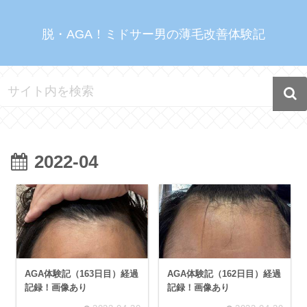
脱・AGA！ミドサー男の薄毛改善体験記
2022-04
AGA体験記（163日目）経過
AGA体験記（162日目）経過
記録！画像あり
記録！画像あり