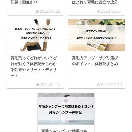
記録！画像あり
はどれ？育毛に役立つ成分
2022.07.22
2022.06.24
育毛剤ってどれがいい？ど
発毛力アップ！サプリ選び
れが効く？体験記からわか
のポイント、体験記まとめ
る効果やメリット・デメリ
ット
2022.02.15
2022.02.10
育毛シャンプーに効果はあ