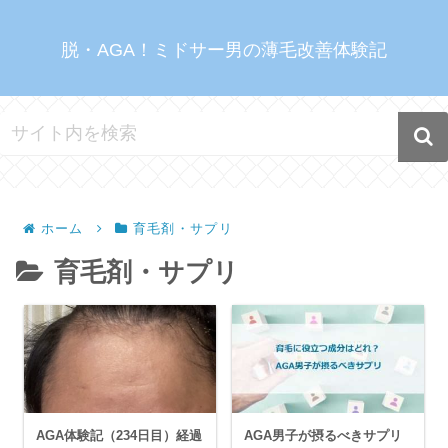
脱・AGA！ミドサー男の薄毛改善体験記
ホーム
育毛剤・サプリ
育毛剤・サプリ
AGA体験記（234日目）経過
AGA男子が摂るべきサプリ