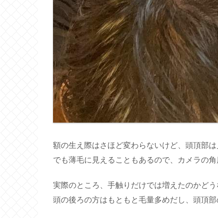
額の生え際はさほど変わらないけど、頭頂部は
でも薄毛に見えることもあるので、カメラの角
実際のところ、手触りだけでは増えたのかどう
頭の後ろの方はもともと毛量多めだし、頭頂部