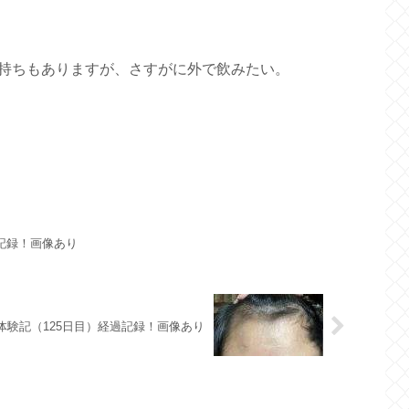
持ちもありますが、さすがに外で飲みたい。
過記録！画像あり
A体験記（125日目）経過記録！画像あり