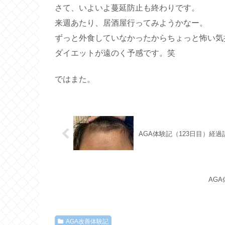
さて、いよいよ蔓延防止も終わりです。
来週あたり、居酒屋行ってみようかなー。
ずっと外食していなかったからちょっと怖い気
ダイエットが遠のく予感です。笑
ではまた。
AGA体験記（123日目）経
AG
AGA改善体験記