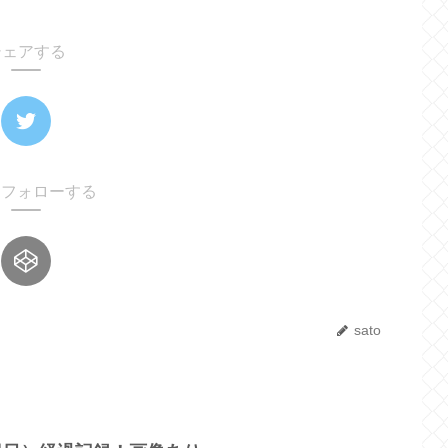
シェアする
oをフォローする
sato