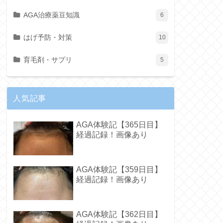
AGA治療薬豆知識
6
はげ予防・対策
10
育毛剤・サプリ
5
人気記事
AGA体験記【365日目】
経過記録！画像あり
AGA体験記【359日目】
経過記録！画像あり
AGA体験記【362日目】