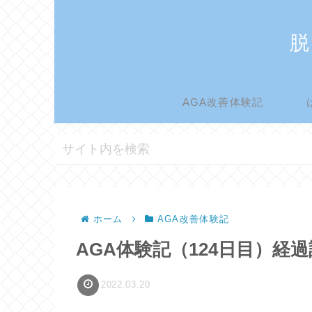
脱
AGA改善体験記
ホーム
AGA改善体験記
AGA体験記（124日目）経
2022.03.20