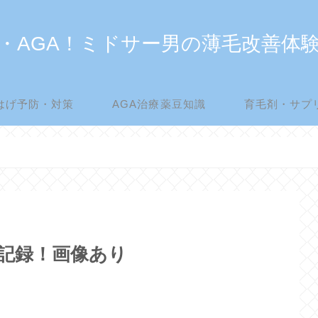
・AGA！ミドサー男の薄毛改善体
はげ予防・対策
AGA治療薬豆知識
育毛剤・サプ
過記録！画像あり