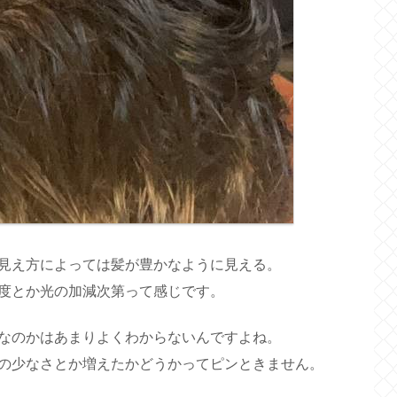
見え方によっては髪が豊かなように見える。
度とか光の加減次第って感じです。
なのかはあまりよくわからないんですよね。
の少なさとか増えたかどうかってピンときません。