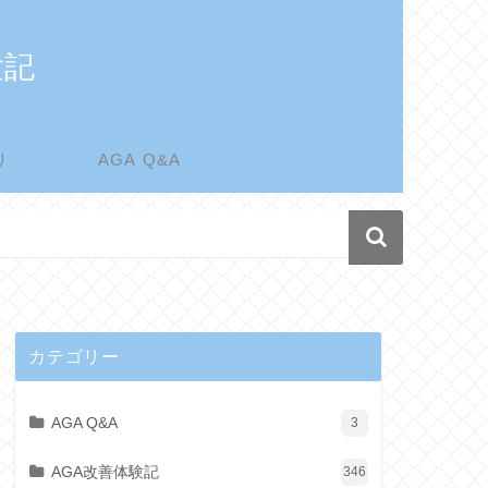
験記
リ
AGA Q&A
カテゴリー
AGA Q&A
3
AGA改善体験記
346