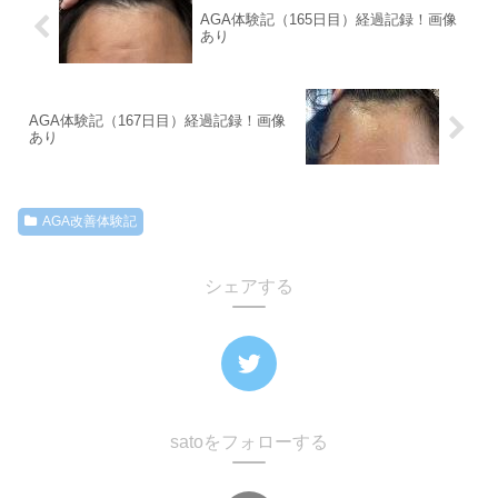
AGA体験記（165日目）経過記録！画像
あり
AGA体験記（167日目）経過記録！画像
あり
AGA改善体験記
シェアする
satoをフォローする