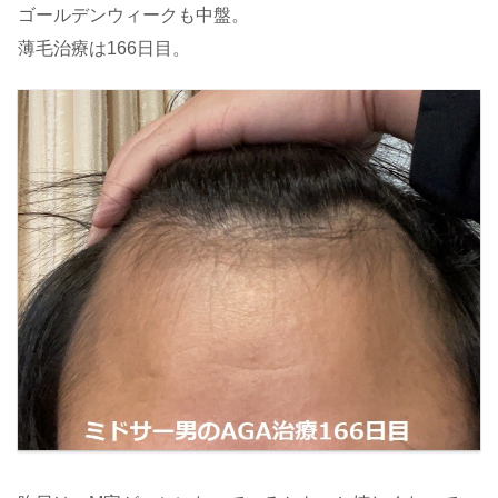
ゴールデンウィークも中盤。
薄毛治療は166日目。