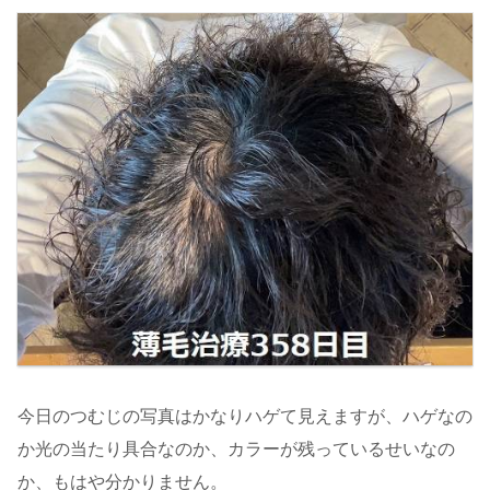
今日のつむじの写真はかなりハゲて見えますが、ハゲなの
か光の当たり具合なのか、カラーが残っているせいなの
か、もはや分かりません。