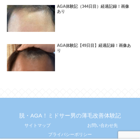
AGA体験記（344日目）経過記録！画像
あり
AGA体験記【49日目】経過記録！画像あ
り
脱・AGA！ミドサー男の薄毛改善体験記
サイトマップ
お問い合わせ先
プライバシーポリシー