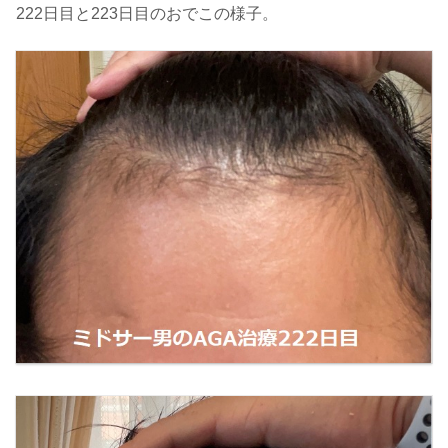
222日目と223日目のおでこの様子。