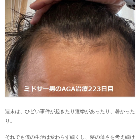
週末は、ひどい事件が起きたり選挙があったり、暑かった
り。
それでも僕の生活は変わらず続くし、髪の薄さを考え続け