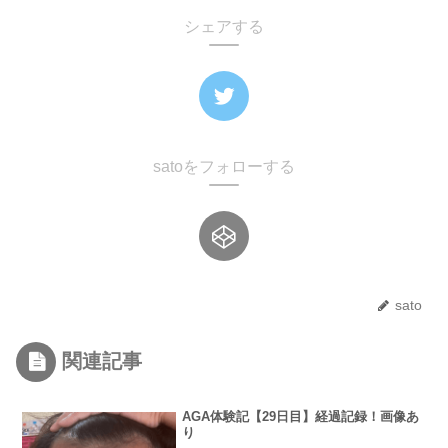
シェアする
satoをフォローする
sato
関連記事
AGA体験記【29日目】経過記録！画像あ
り