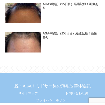
AGA体験記（95日目）経過記録！画像あ
り
AGA体験記（258日目）経過記録！画像
あり
脱・AGA！ミドサー男の薄毛改善体験記
サイトマップ
お問い合わせ先
プライバシーポリシー