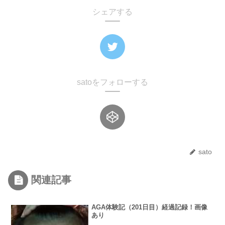
シェアする
satoをフォローする
sato
関連記事
AGA体験記（201日目）経過記録！画像
あり