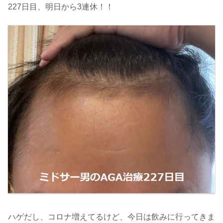
227日目、明日から3連休！！
ハゲだし、コロナ増えてるけど、今日は飲みに行ってきま