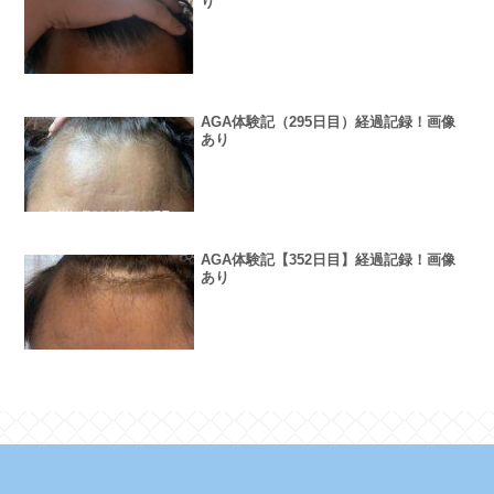
り
AGA体験記（295日目）経過記録！画像
あり
AGA体験記【352日目】経過記録！画像
あり