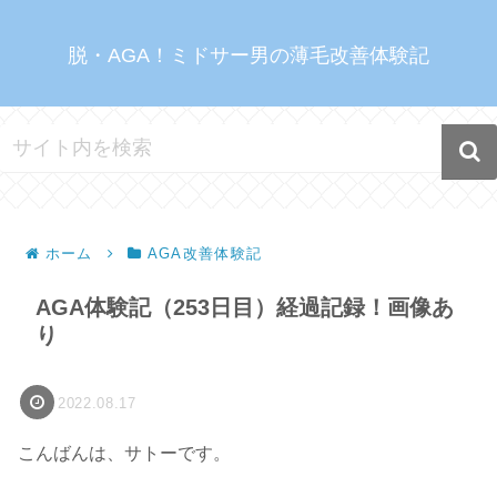
脱・AGA！ミドサー男の薄毛改善体験記
ホーム
AGA改善体験記
AGA体験記（253日目）経過記録！画像あ
り
2022.08.17
こんばんは、サトーです。