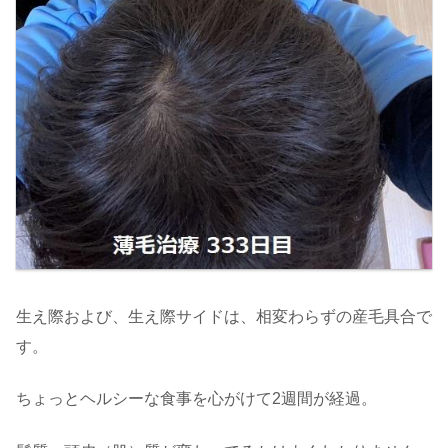
生え際および、生え際サイドは、相変わらずの産毛具合で
す。
ちょっとヘルシーな食事を心がけて2週間が経過。