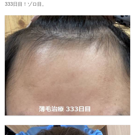
333日目！ゾロ目。