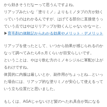
から効きそうだなーって思うんですよね。
リアップみたいな「塗りミノ」よりもミノタブの方が効く
っていうのはわかるんですが、はげてる部分に直接使うっ
ていう点ではやはりリアップが効くんじゃないかなーと。
▶
育毛剤の体験記からわかる効果やメリット・デメリット
リアップを使ったとして、いつから効果が感じられるのか
なって調べてみたら6ヵ月くらいが目安らしいです。
ということは、やはり飲む方のミノキシジルに軍配が上が
るわけですね。
体質的に内服は厳しいとか、副作用がちょっとね…といっ
た場合には、リアップ的な塗りミノが安心して使えるって
いう立ち位置だと思いました。
もしくは、AGAじゃないけど髪のへたれ具合が気になる