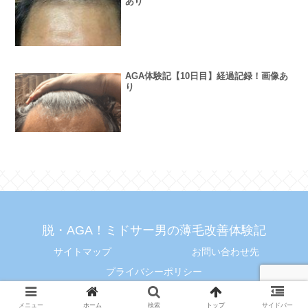
あり
AGA体験記【10日目】経過記録！画像あ
り
脱・AGA！ミドサー男の薄毛改善体験記
サイトマップ
お問い合わせ先
プライバシーポリシー
© 2021 脱・AGA！ミドサー男の薄毛改善体験記.
メニュー
ホーム
検索
トップ
サイドバー