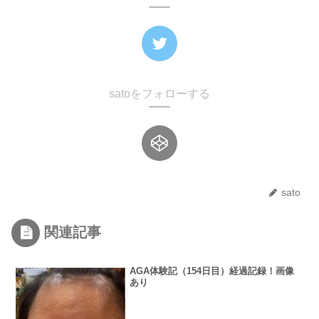
satoをフォローする
sato
関連記事
AGA体験記（154日目）経過記録！画像
あり