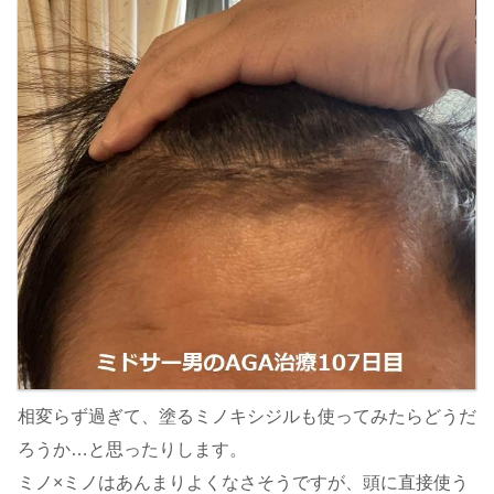
相変らず過ぎて、塗るミノキシジルも使ってみたらどうだ
ろうか…と思ったりします。
ミノ×ミノはあんまりよくなさそうですが、頭に直接使う