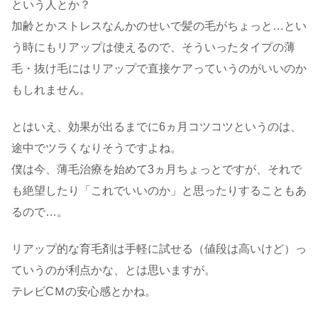
という人とか？
加齢とかストレスなんかのせいで髪の毛がちょっと…とい
う時にもリアップは使えるので、そういったタイプの薄
毛・抜け毛にはリアップで直接ケアっていうのがいいのか
もしれません。
とはいえ、効果が出るまでに6ヵ月コツコツというのは、
途中でツラくなりそうですよね。
僕は今、薄毛治療を始めて3ヵ月ちょっとですが、それで
も絶望したり「これでいいのか」と思ったりすることもあ
るので…。
リアップ的な育毛剤は手軽に試せる（値段は高いけど）っ
ていうのが利点かな、とは思いますが。
テレビCＭの安心感とかね。