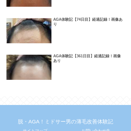
AGA体験記【74日目】経過記録！画像あ
り
AGA体験記【361日目】経過記録！画像
あり
脱・AGA！ミドサー男の薄毛改善体験記
サイトマップ
お問い合わせ先