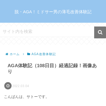
脱・AGA！ミドサー男の薄毛改善体験記
ホーム
AGA改善体験記
AGA体験記（108日目）経過記録！画像あ
り
2022.03.04
こんばんは、サトーです。