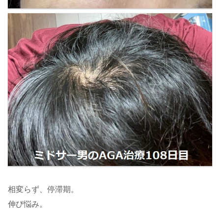
相変らず、停滞期。
伸び悩み。