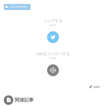
AGA改善体験記
シェアする
satoをフォローする
sato
関連記事