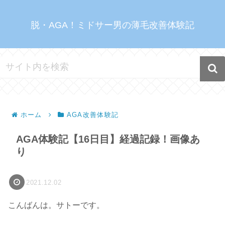
脱・AGA！ミドサー男の薄毛改善体験記
ホーム
AGA改善体験記
AGA体験記【16日目】経過記録！画像あ
り
2021.12.02
こんばんは。サトーです。