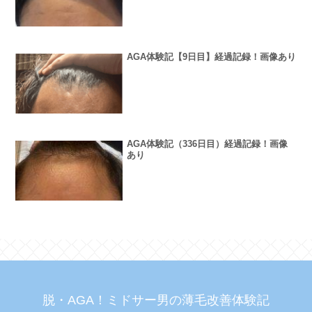
AGA体験記【9日目】経過記録！画像あり
AGA体験記（336日目）経過記録！画像
あり
脱・AGA！ミドサー男の薄毛改善体験記