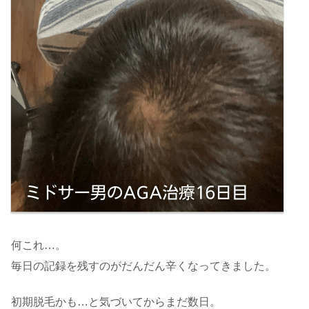
何これ…。
毎日の記録を残すのがだんだん辛くなってきました。
初期脱毛かも…と気づいてからまだ数日。