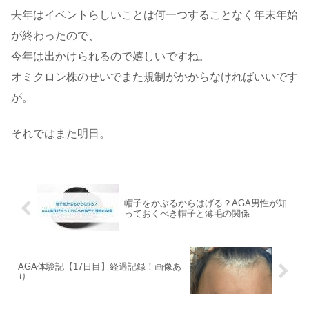
去年はイベントらしいことは何一つすることなく年末年始
が終わったので、
今年は出かけられるので嬉しいですね。
オミクロン株のせいでまた規制がかからなければいいです
が。
それではまた明日。
帽子をかぶるからはげる？AGA男性が知
っておくべき帽子と薄毛の関係
AGA体験記【17日目】経過記録！画像あ
り