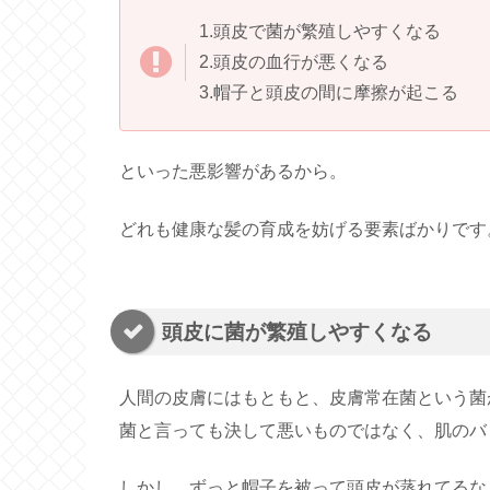
1.頭皮で菌が繁殖しやすくなる
2.頭皮の血行が悪くなる
3.帽子と頭皮の間に摩擦が起こる
といった悪影響があるから。
どれも健康な髪の育成を妨げる要素ばかりです
頭皮に菌が繁殖しやすくなる
人間の皮膚にはもともと、皮膚常在菌という菌
菌と言っても決して悪いものではなく、肌のバ
しかし、ずっと帽子を被って頭皮が蒸れてるな