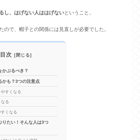
るし、はげない人ははげない
ということ。
たので、帽子との関係には見直しが必要でした。
目次
をかぶるべき？
るかも？3つの注意点
しやすくなる
くなる
やすくなる
ぶりたい！そんな人は3つ