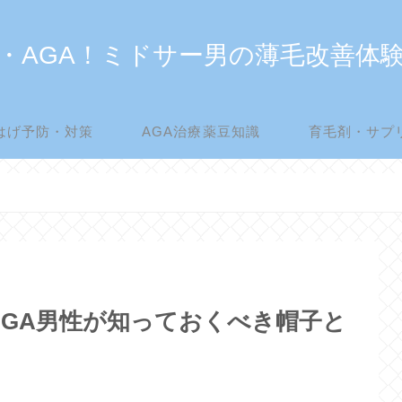
・AGA！ミドサー男の薄毛改善体
はげ予防・対策
AGA治療薬豆知識
育毛剤・サプ
GA男性が知っておくべき帽子と