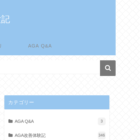
験記
リ
AGA Q&A
カテゴリー
AGA Q&A
3
AGA改善体験記
346