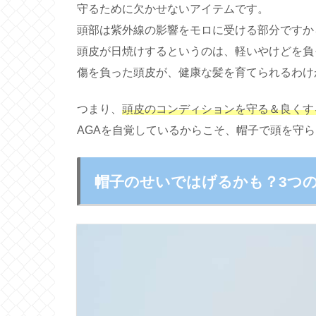
守るために欠かせないアイテムです。
頭部は紫外線の影響をモロに受ける部分ですか
頭皮が日焼けするというのは、軽いやけどを負
傷を負った頭皮が、健康な髪を育てられるわけ
つまり、
頭皮のコンディションを守る＆良くす
AGAを自覚しているからこそ、帽子で頭を守
帽子のせいではげるかも？3つ