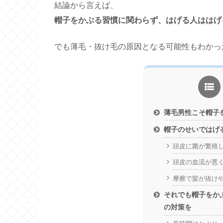
結論から言えば、
帽子をかぶる習慣に関わらず、はげる人ははげ
でも薄毛・抜け毛の原因となる可能性もわかっ
薄毛男性こそ帽子
帽子のせいではげ
頭皮に菌が繁殖
頭皮の血流が悪
摩擦で髪が抜け
それでも帽子をか
の対策を