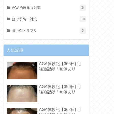
AGA治療薬豆知識
6
はげ予防・対策
10
育毛剤・サプリ
5
人気記事
AGA体験記【365日目】
経過記録！画像あり
AGA体験記【359日目】
経過記録！画像あり
AGA体験記【362日目】