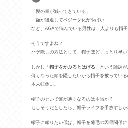
「髪の量が減ってきている」
「額が後退してベジータ化がやばい」
など、AGAで悩んでいる男性は、人よりも帽
そうですよね？
ハゲ隠しの方法として、帽子ほど手っとり早い
しかし「
帽子をかぶるとはげる
」という論調が
薄くなった頭を隠したいから帽子を被っている
本末転倒…。
帽子のせいで髪が薄くなるのは本当か？
もしそうだとしたら、帽子ライフを手放すしか
帽子に頼りたい僕は、帽子を薄毛の因果関係に