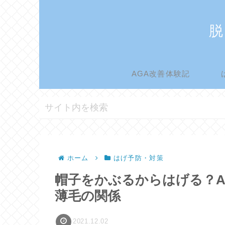
脱
AGA改善体験記
ホーム
はげ予防・対策
帽子をかぶるからはげる？A
薄毛の関係
2021.12.02