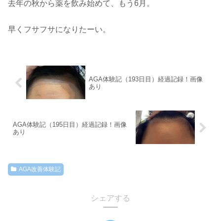
去年の秋から薬を飲み始めて、もう6月。
早くフサフサになりたーい。
AGA体験記（193日目）経過記録！画像
あり
AGA体験記（195日目）経過記録！画像
あり
AGA改善体験記
シェアする