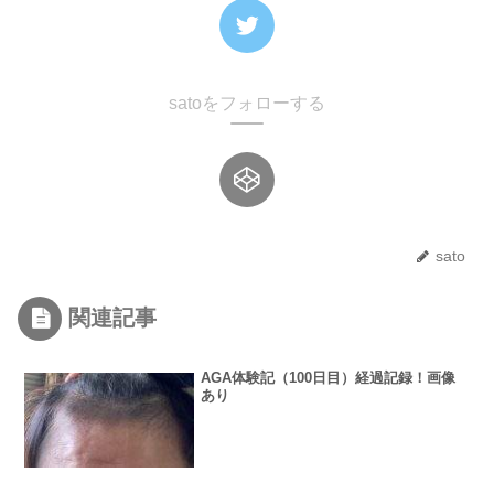
satoをフォローする
sato
関連記事
AGA体験記（100日目）経過記録！画像
あり