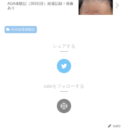
AGA体験記（263日目）経過記録！画像
あり
AGA改善体験記
シェアする
satoをフォローする
sato