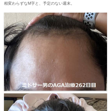
相変わらずなM字と、予定のない週末。