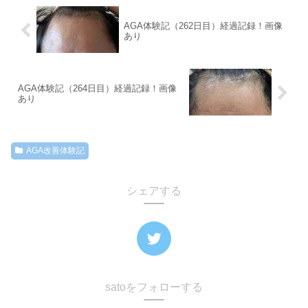
AGA体験記（262日目）経過記録！画像
あり
AGA体験記（264日目）経過記録！画像
あり
AGA改善体験記
シェアする
satoをフォローする