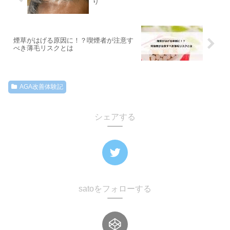
り
煙草がはげる原因に！？喫煙者が注意す
べき薄毛リスクとは
AGA改善体験記
シェアする
satoをフォローする