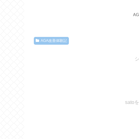
A
AGA改善体験記
sat