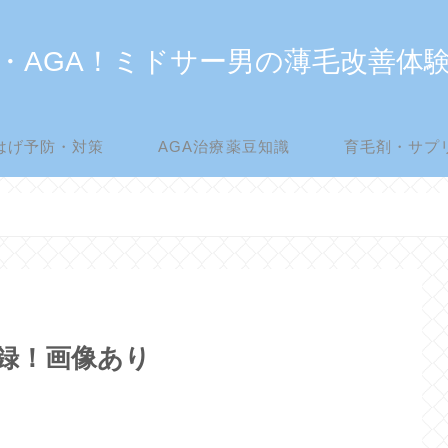
・AGA！ミドサー男の薄毛改善体
はげ予防・対策
AGA治療薬豆知識
育毛剤・サプ
記録！画像あり