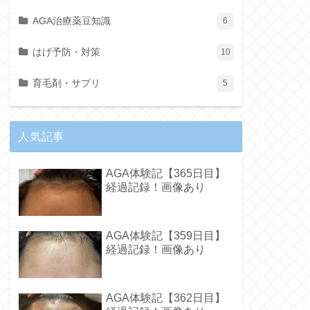
AGA治療薬豆知識
6
はげ予防・対策
10
育毛剤・サプリ
5
人気記事
AGA体験記【365日目】
経過記録！画像あり
AGA体験記【359日目】
経過記録！画像あり
AGA体験記【362日目】