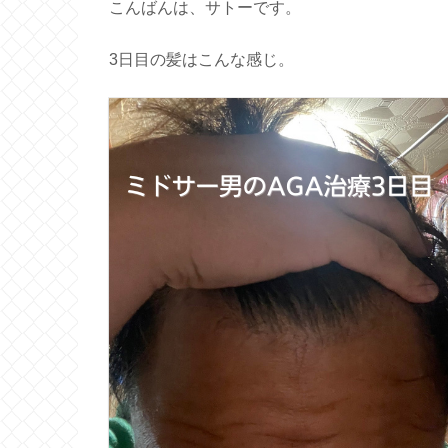
こんばんは、サトーです。
3日目の髪はこんな感じ。