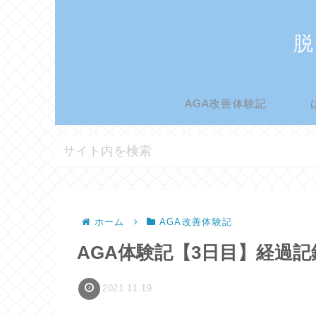
脱
AGA改善体験記
ホーム
AGA改善体験記
AGA体験記【3日目】経過
2021.11.19