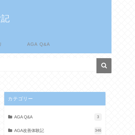
験記
リ
AGA Q&A
カテゴリー
AGA Q&A
3
AGA改善体験記
346