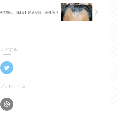
GA体験記【4日目】経過記録！画像あり
シェアする
oをフォローする