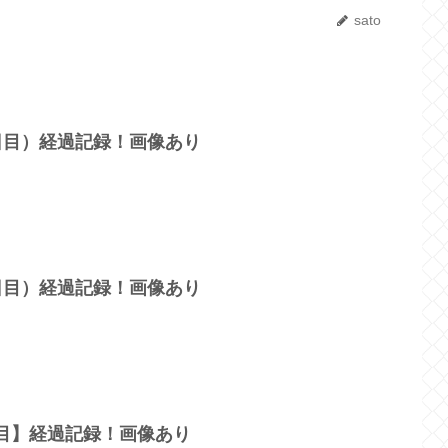
sato
9日目）経過記録！画像あり
1日目）経過記録！画像あり
日目】経過記録！画像あり