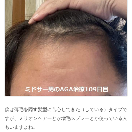
僕は薄毛を隠す髪型に苦心してきた（している）タイプで
すが、ミリオンヘアーとか増毛スプレーとか使っている人
もいますよね。