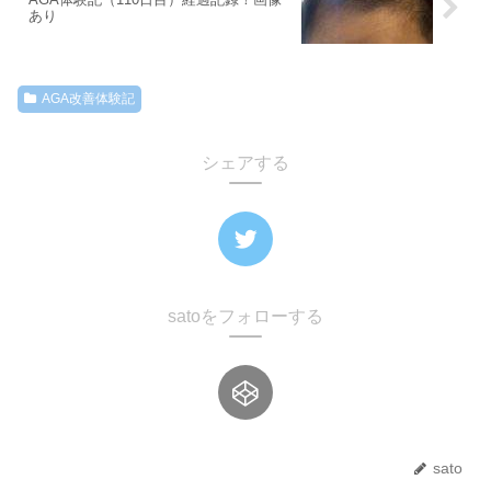
あり
AGA改善体験記
シェアする
satoをフォローする
sato