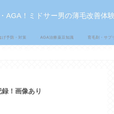
・AGA！ミドサー男の薄毛改善体
はげ予防・対策
AGA治療薬豆知識
育毛剤・サプ
記録！画像あり