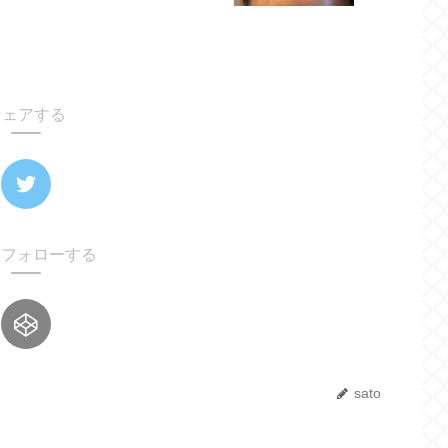
シェアする
oをフォローする
sato