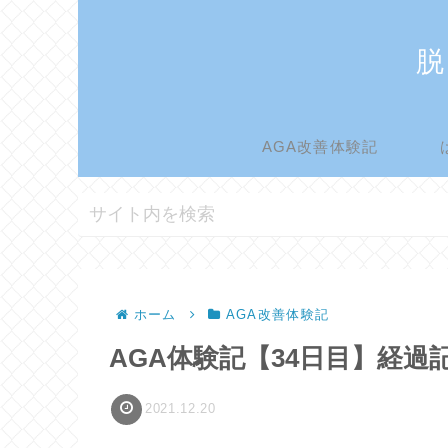
脱
AGA改善体験記
ホーム
AGA改善体験記
AGA体験記【34日目】経過
2021.12.20