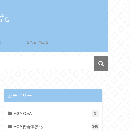
験記
リ
AGA Q&A
カテゴリー
AGA Q&A
3
AGA改善体験記
346