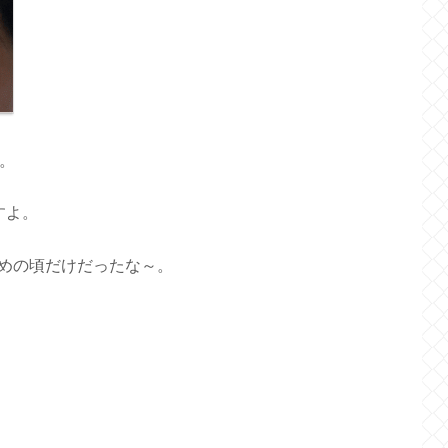
。
すよ。
めの頃だけだったな～。