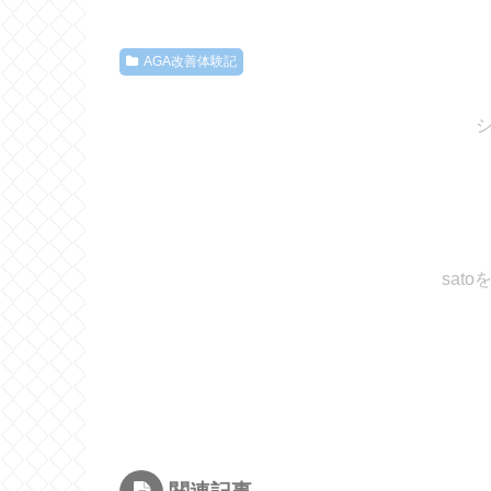
AGA改善体験記
sat