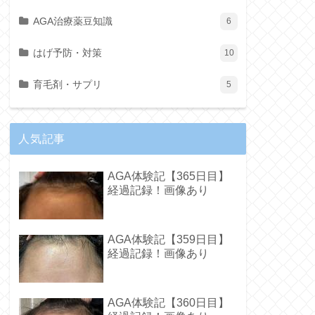
AGA治療薬豆知識
6
はげ予防・対策
10
育毛剤・サプリ
5
人気記事
AGA体験記【365日目】
経過記録！画像あり
AGA体験記【359日目】
経過記録！画像あり
AGA体験記【360日目】