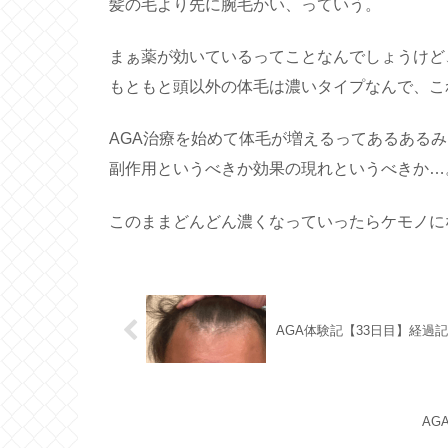
髪の毛より先に腕毛かい、っていう。
まぁ薬が効いているってことなんでしょうけど
もともと頭以外の体毛は濃いタイプなんで、こ
AGA治療を始めて体毛が増えるってあるある
副作用というべきか効果の現れというべきか…
このままどんどん濃くなっていったらケモノに
AGA体験記【33日目】経過
AG