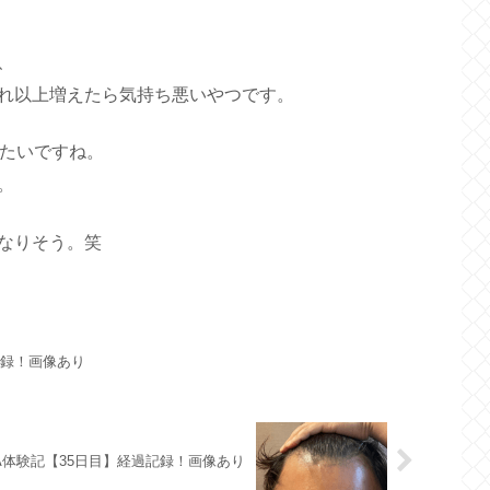
、
れ以上増えたら気持ち悪いやつです。
みたいですね。
。
なりそう。笑
記録！画像あり
A体験記【35日目】経過記録！画像あり