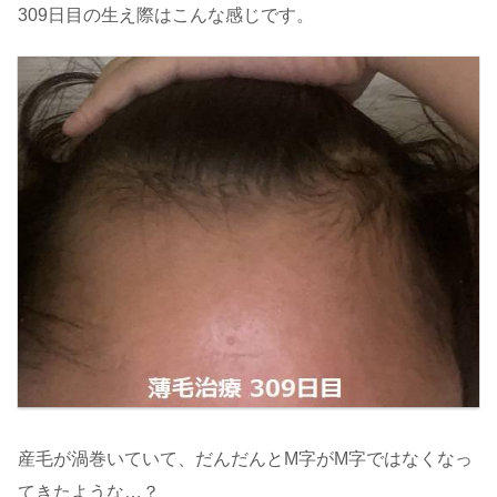
309日目の生え際はこんな感じです。
産毛が渦巻いていて、だんだんとM字がM字ではなくなっ
てきたような…？