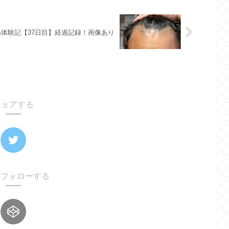
A体験記【37日目】経過記録！画像あり
シェアする
oをフォローする