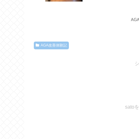
AG
AGA改善体験記
sat