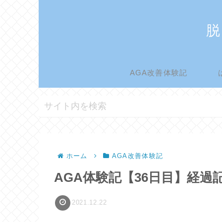
脱
AGA改善体験記
ホーム
AGA改善体験記
AGA体験記【36日目】経過
2021.12.22