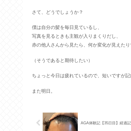
さて、どうでしょうか？
僕は自分の髪を毎日見ているし、
写真を見るときも主観が入りまくりだし、
赤の他人さんから見たら、何か変化が見えたり
（そうであると期待したい）
ちょっと今日は疲れているので、短いですが記
また明日。
AGA体験記【35日目】経過