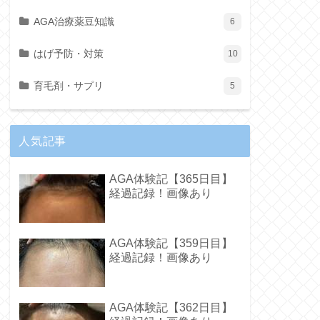
AGA治療薬豆知識
6
はげ予防・対策
10
育毛剤・サプリ
5
人気記事
AGA体験記【365日目】
経過記録！画像あり
AGA体験記【359日目】
経過記録！画像あり
AGA体験記【362日目】