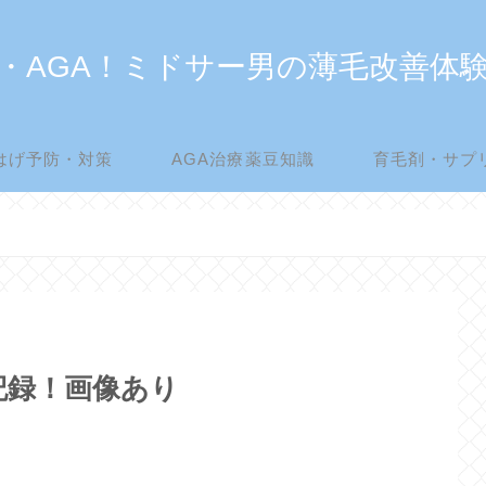
・AGA！ミドサー男の薄毛改善体
はげ予防・対策
AGA治療薬豆知識
育毛剤・サプ
記録！画像あり