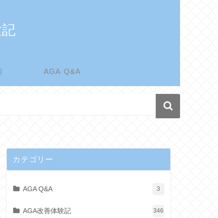
験記
リ
AGA Q&A
カテゴリー
AGA Q&A
3
AGA改善体験記
346