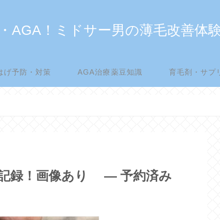
・AGA！ミドサー男の薄毛改善体
はげ予防・対策
AGA治療薬豆知識
育毛剤・サプ
過記録！画像あり — 予約済み