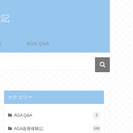
験記
リ
AGA Q&A
カテゴリー
AGA Q&A
3
AGA改善体験記
346