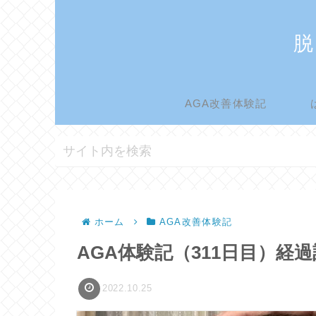
脱
AGA改善体験記
ホーム
AGA改善体験記
AGA体験記（311日目）経
2022.10.25