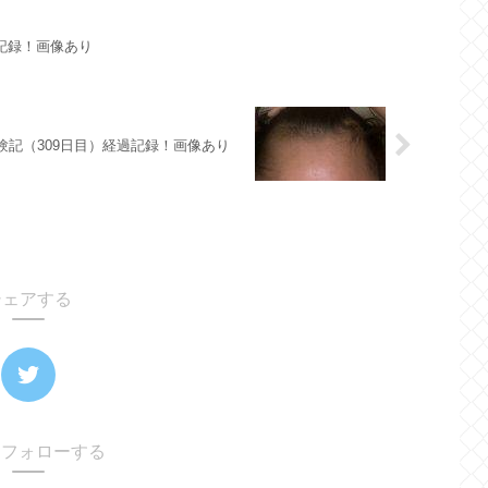
過記録！画像あり
体験記（309日目）経過記録！画像あり
シェアする
oをフォローする