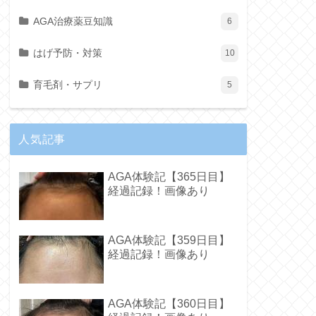
AGA治療薬豆知識
6
はげ予防・対策
10
育毛剤・サプリ
5
人気記事
AGA体験記【365日目】
経過記録！画像あり
AGA体験記【359日目】
経過記録！画像あり
AGA体験記【360日目】