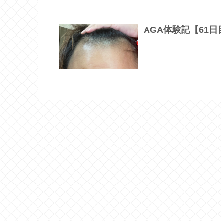
AGA体験記【61