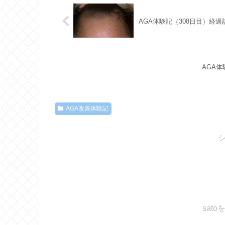
AGA体験記（308日目）経
AGA
AGA改善体験記
sat