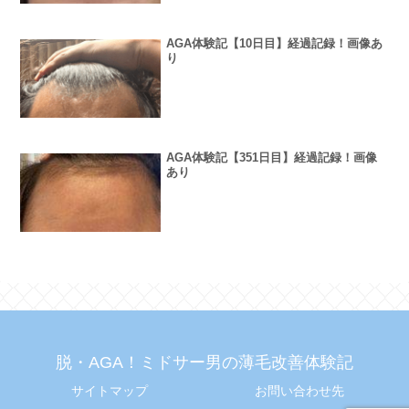
AGA体験記【10日目】経過記録！画像あ
り
AGA体験記【351日目】経過記録！画像
あり
脱・AGA！ミドサー男の薄毛改善体験記
サイトマップ
お問い合わせ先