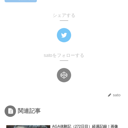
シェアする
satoをフォローする
sato
関連記事
AGA体験記（272日目）経過記録！画像