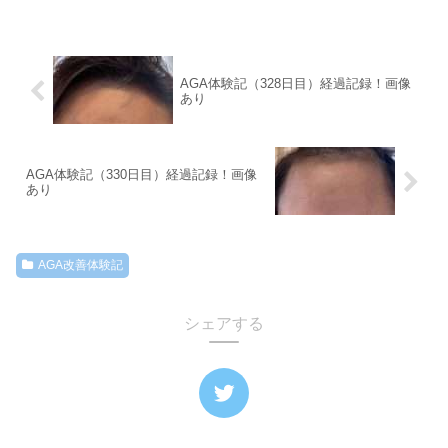
AGA体験記（328日目）経過記録！画像
あり
AGA体験記（330日目）経過記録！画像
あり
AGA改善体験記
シェアする