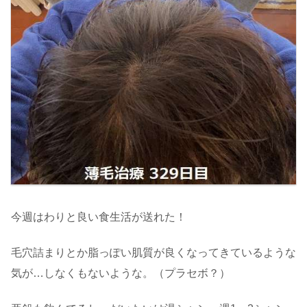
今週はわりと良い食生活が送れた！
毛穴詰まりとか脂っぽい肌質が良くなってきているような
気が…しなくもないような。（プラセボ？）