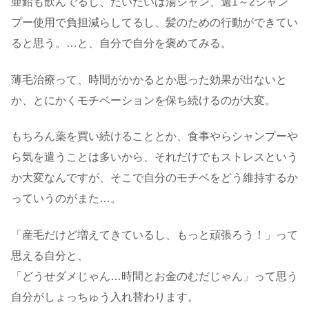
亜鉛も飲んでるし、だいたいは湯シャン、週1～2シャン
プー使用で負担減らしてるし、髪のための行動ができてい
ると思う。…と、自分で自分を褒めてみる。
薄毛治療って、時間がかかるとか思った効果が出ないと
か、とにかくモチベーションを保ち続けるのが大変。
もちろん薬を買い続けることとか、食事やらシャンプーや
ら気を遣うことは多いから、それだけでもストレスという
か大変なんですが、そこで自分のモチベをどう維持するか
っていうのがまた…。
「産毛だけど増えてきているし、もっと頑張ろう！」って
思える自分と、
「どうせダメじゃん…時間とお金のむだじゃん」って思う
自分がしょっちゅう入れ替わります。