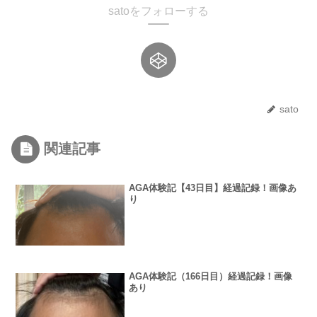
satoをフォローする
sato
関連記事
AGA体験記【43日目】経過記録！画像あ
り
AGA体験記（166日目）経過記録！画像
あり