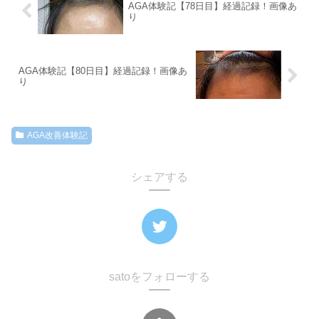
AGA体験記【78日目】経過記録！画像あ
り
AGA体験記【80日目】経過記録！画像あ
り
AGA改善体験記
シェアする
satoをフォローする