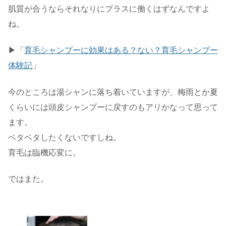
肌質が合うならそれなりにプラスに働くはずなんですよ
ね。
▶「
育毛シャンプーに効果はある？ない？育毛シャンプー
体験記
」
今のところは湯シャンに落ち着いていますが、梅雨とか夏
くらいには頭皮シャンプーに戻すのもアリかなって思って
ます。
ベタベタしたくないですしね。
育毛は臨機応変に。
ではまた。