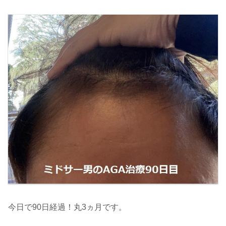
今日で90日経過！丸3ヵ月です。