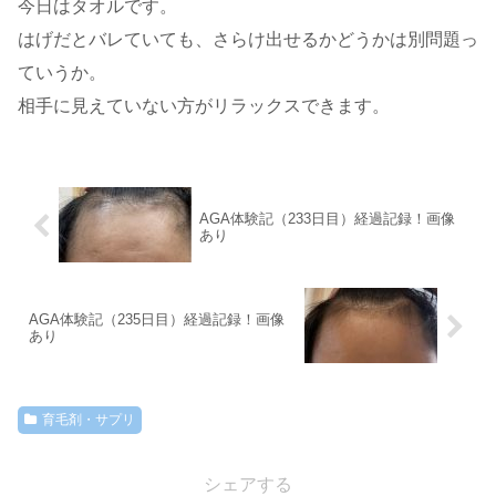
今日はタオルです。
はげだとバレていても、さらけ出せるかどうかは別問題っ
ていうか。
相手に見えていない方がリラックスできます。
AGA体験記（233日目）経過記録！画像
あり
AGA体験記（235日目）経過記録！画像
あり
育毛剤・サプリ
シェアする