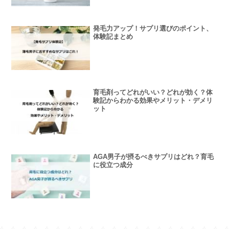
発毛力アップ！サプリ選びのポイント、
体験記まとめ
育毛剤ってどれがいい？どれが効く？体
験記からわかる効果やメリット・デメリ
ット
AGA男子が摂るべきサプリはどれ？育毛
に役立つ成分