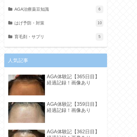
AGA治療薬豆知識
6
はげ予防・対策
10
育毛剤・サプリ
5
人気記事
AGA体験記【365日目】
経過記録！画像あり
AGA体験記【359日目】
経過記録！画像あり
AGA体験記【362日目】