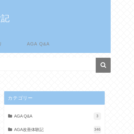
験記
リ
AGA Q&A
カテゴリー
AGA Q&A
3
AGA改善体験記
346