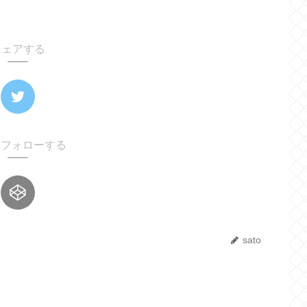
シェアする
oをフォローする
sato