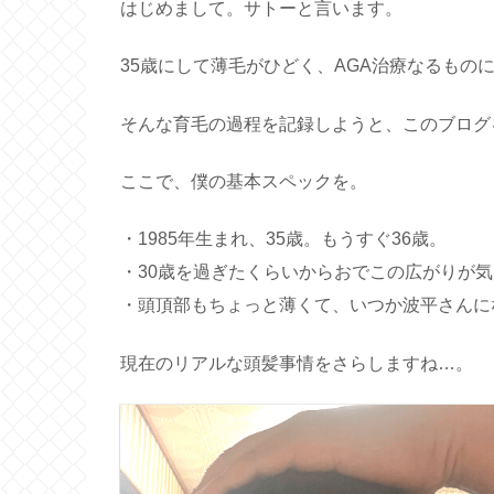
はじめまして。サトーと言います。
35歳にして薄毛がひどく、AGA治療なるもの
そんな育毛の過程を記録しようと、このブログ
ここで、僕の基本スペックを。
・1985年生まれ、35歳。もうすぐ36歳。
・30歳を過ぎたくらいからおでこの広がりが
・頭頂部もちょっと薄くて、いつか波平さんに
現在のリアルな頭髪事情をさらしますね…。