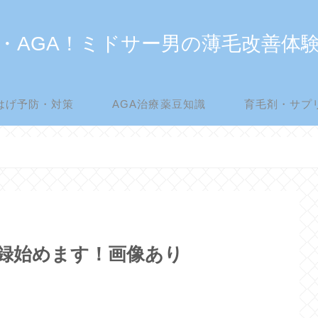
・AGA！ミドサー男の薄毛改善体
はげ予防・対策
AGA治療薬豆知識
育毛剤・サプ
記録始めます！画像あり