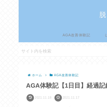
脱
AGA改善体験記
ホーム
AGA改善体験記
AGA体験記【1日目】経過
2021.11.18
2021.11.17