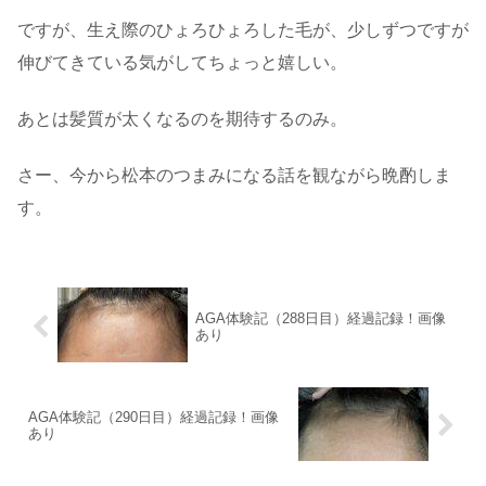
ですが、生え際のひょろひょろした毛が、少しずつですが
伸びてきている気がしてちょっと嬉しい。
あとは髪質が太くなるのを期待するのみ。
さー、今から松本のつまみになる話を観ながら晩酌しま
す。
AGA体験記（288日目）経過記録！画像
あり
AGA体験記（290日目）経過記録！画像
あり