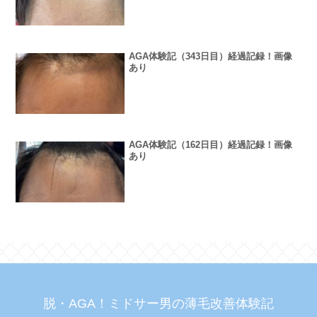
AGA体験記（343日目）経過記録！画像
あり
AGA体験記（162日目）経過記録！画像
あり
脱・AGA！ミドサー男の薄毛改善体験記