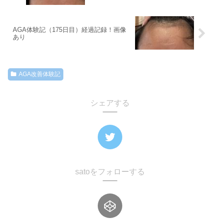
AGA体験記（175日目）経過記録！画像
あり
AGA改善体験記
シェアする
satoをフォローする