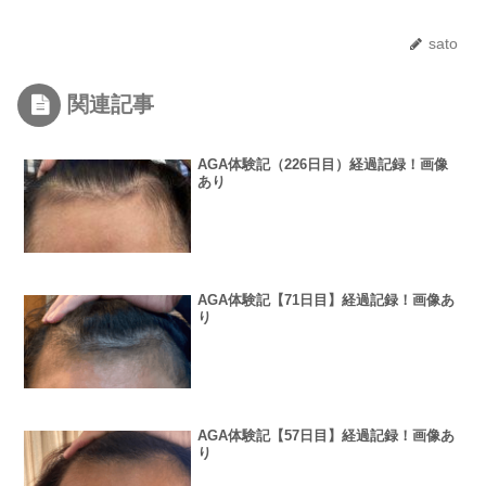
sato
関連記事
AGA体験記（226日目）経過記録！画像
あり
AGA体験記【71日目】経過記録！画像あ
り
AGA体験記【57日目】経過記録！画像あ
り