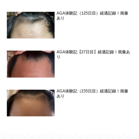
AGA体験記（125日目）経過記録！画像
あり
AGA体験記【27日目】経過記録！画像あ
り
AGA体験記（235日目）経過記録！画像
あり