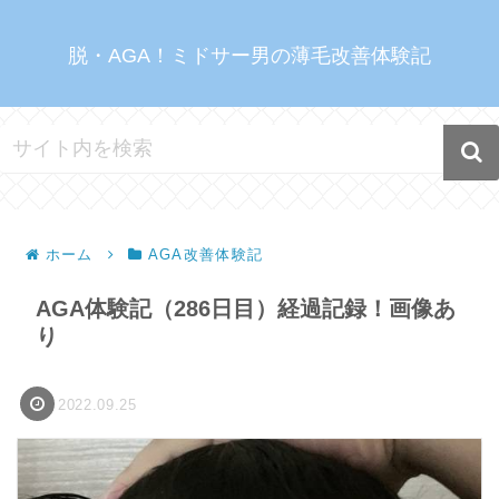
脱・AGA！ミドサー男の薄毛改善体験記
ホーム
AGA改善体験記
AGA体験記（286日目）経過記録！画像あ
り
2022.09.25