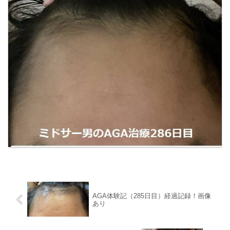
AGA体験記（285日目）経過記録！画像
あり