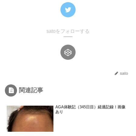
satoをフォローする
sato
関連記事
AGA体験記（345日目）経過記録！画像
あり