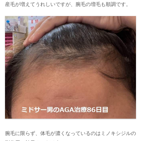
産毛が増えてうれしいですが、腕毛の増毛も順調です。
腕毛に限らず、体毛が濃くなっているのはミノキシジルの