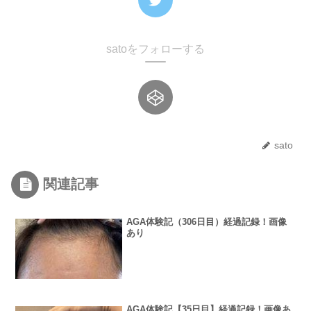
satoをフォローする
sato
関連記事
AGA体験記（306日目）経過記録！画像
あり
AGA体験記【35日目】経過記録！画像あ