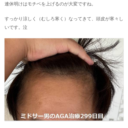
連休明けはモチベを上げるのが大変ですね。
すっかり涼しく（むしろ寒く）なってきて、頭皮が寒々し
いです。泣