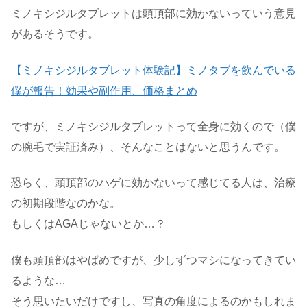
ミノキシジルタブレットは頭頂部に効かないっていう意見
があるそうです。
【ミノキシジルタブレット体験記】ミノタブを飲んでいる
僕が報告！効果や副作用、価格まとめ
ですが、ミノキシジルタブレットって全身に効くので（僕
の腕毛で実証済み）、そんなことはないと思うんです。
恐らく、頭頂部のハゲに効かないって感じてる人は、治療
の初期段階なのかな。
もしくはAGAじゃないとか…？
僕も頭頂部はやばめですが、少しずつマシになってきてい
るような…
そう思いたいだけですし、写真の角度によるのかもしれま