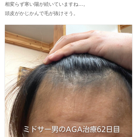
相変らず寒い陽が続いていますね…。
頭皮がかじかんで毛が抜けそう。