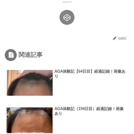
sato
関連記事
AGA体験記【64日目】経過記録！画像あ
り
AGA体験記（154日目）経過記録！画像
あり