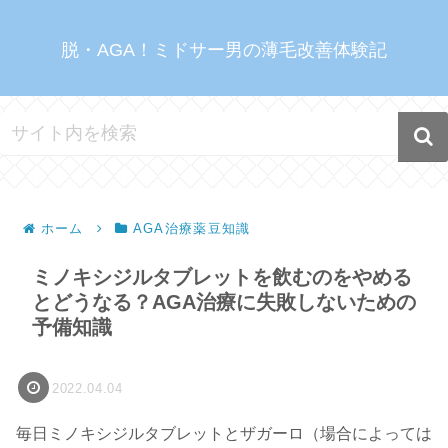
脱・AGA！ミドサー男の薄毛改善体験記
ホーム
AGA治療薬豆知識
ミノキシジルタブレットを飲むのをやめる
とどうなる？AGA治療に失敗しないための
予備知識
2022.04.04
毎日ミノキシジルタブレットとザガーロ（場合によっては