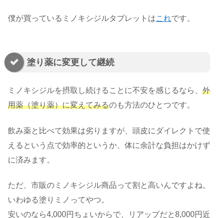
僕が買っているミノキシジルタブレットは
これ
です。
塗り薬に変更して継続
ミノキシジルを摂取し続けることに不安を感じるなら、
外
用薬（塗り薬）に変えてみる
のも方法のひとつです。
飲み薬と比べて効果は劣りますが、頭皮にダイレクトで使
えるという点で効率的というか、体に余計な負担はかけず
に済みます。
ただ、市販のミノキシジル商品って割と高いんですよね。
いわゆる塗りミノってやつ。
安いのなら4,000円ちょいからで、リアップだと8,000円近