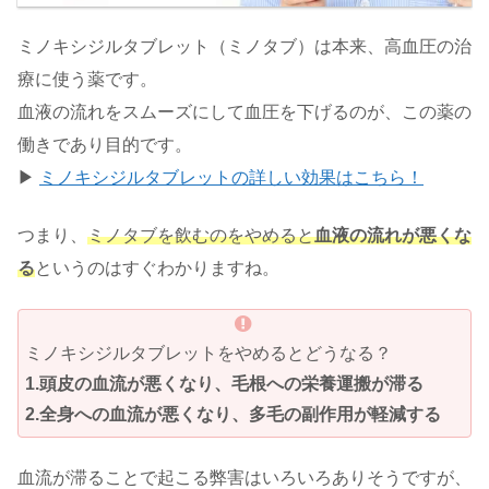
ミノキシジルタブレット（ミノタブ）は本来、高血圧の治
療に使う薬です。
血液の流れをスムーズにして血圧を下げるのが、この薬の
働きであり目的です。
▶
ミノキシジルタブレットの詳しい効果はこちら！
つまり、
ミノタブを飲むのをやめると
血液の流れが悪くな
る
というのはすぐわかりますね。
ミノキシジルタブレットをやめるとどうなる？
1.頭皮の血流が悪くなり、毛根への栄養運搬が滞る
2.全身への血流が悪くなり、多毛の副作用が軽減する
血流が滞ることで起こる弊害はいろいろありそうですが、