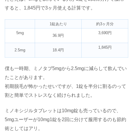
すると、1,845円で3ヶ月使える計算です。
1錠あたり
約3ヶ月分
5mg
3,690円
36.9円
1,845円
2.5mg
18.4円
僕も一時期、ミノタブ5mgから2.5mgに減らして飲んでい
たことがあります。
初期脱毛が怖かったせいですが、1錠を半分に割るのって
割と簡単でストレスなく続けられました。
ミノキシジルタブレットは10mg錠も売っているので、
5mgユーザーが10mg1錠を2回に分けて服用するのも節約
術としてはアリ。