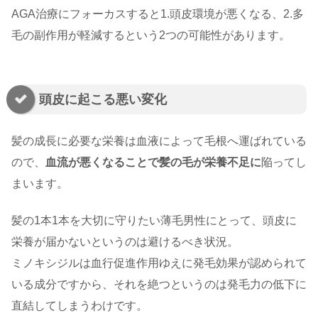
AGA治療にフォーカスすると1.頭皮環境が悪くなる、2.多
毛の副作用が軽減するという2つの可能性があります。
頭皮に起こる悪い変化
髪の成長に必要な栄養は血液によって毛根へ運ばれている
ので、
血流が悪くなることで髪の毛が栄養不足に
陥ってし
まいます。
髪の1本1本を大切に守りたい薄毛男性にとって、頭皮に
栄養が届かないというのは避けるべき状況。
ミノキシジルは血行促進作用ゆえに発毛効果が認められて
いる成分ですから、それを絶つというのは発毛力の低下に
直結してしまうわけです。