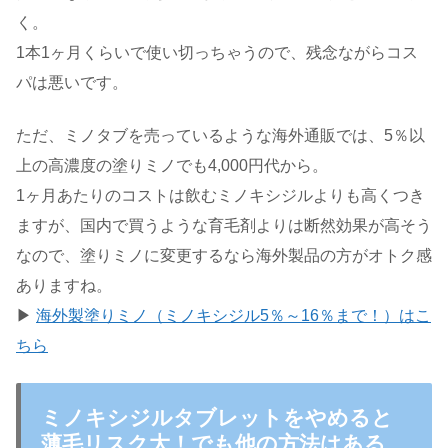
く。
1本1ヶ月くらいで使い切っちゃうので、残念ながらコス
パは悪いです。
ただ、ミノタブを売っているような海外通販では、5％以
上の高濃度の塗りミノでも4,000円代から。
1ヶ月あたりのコストは飲むミノキシジルよりも高くつき
ますが、国内で買うような育毛剤よりは断然効果が高そう
なので、塗りミノに変更するなら海外製品の方がオトク感
ありますね。
▶
海外製塗りミノ（ミノキシジル5％～16％まで！）はこ
ちら
ミノキシジルタブレットをやめると
薄毛リスク大！でも他の方法はある