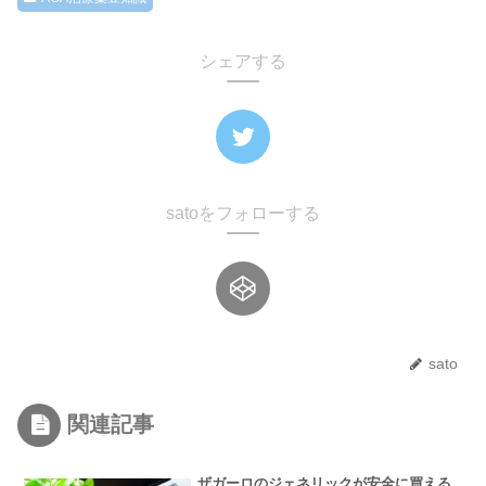
シェアする
satoをフォローする
sato
関連記事
ザガーロのジェネリックが安全に買える