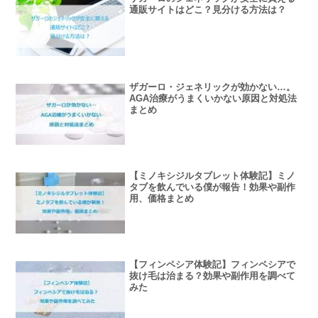
通販サイトはどこ？見分ける方法は？
ザガーロ・ジェネリックが効かない…。
AGA治療がうまくいかない原因と対処法
まとめ
【ミノキシジルタブレット体験記】ミノ
タブを飲んでいる僕が報告！効果や副作
用、価格まとめ
【フィンペシア体験記】フィンペシアで
抜け毛は治まる？効果や副作用を調べて
みた