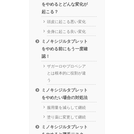
をやめるとどんな変化が
起こる？
頭皮に起こる悪い変化
全身に起こる良い変化
ミノキシジルタブレット
をやめる前にもう一度確
認！
ザガーロやプロペシア
とは根本的に役割が違
う
ミノキシジルタブレット
をやめたい場合の対処法
服用量を減らして継続
塗り薬に変更して継続
ミノキシジルタブレット