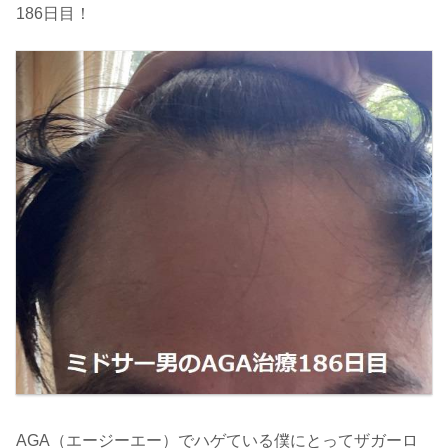
186日目！
AGA（エージーエー）でハゲている僕にとってザガーロ