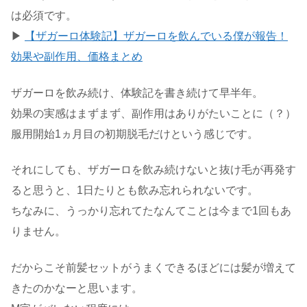
は必須です。
▶
【ザガーロ体験記】ザガーロを飲んでいる僕が報告！
効果や副作用、価格まとめ
ザガーロを飲み続け、体験記を書き続けて早半年。
効果の実感はまずまず、副作用はありがたいことに（？）
服用開始1ヵ月目の初期脱毛だけという感じです。
それにしても、ザガーロを飲み続けないと抜け毛が再発す
ると思うと、1日たりとも飲み忘れられないです。
ちなみに、うっかり忘れてたなんてことは今まで1回もあ
りません。
だからこそ前髪セットがうまくできるほどには髪が増えて
きたのかなーと思います。