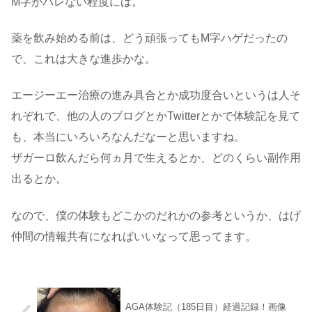
M字がバレない程度には。
薬を飲み始める前は、どう頑張ってもM字ハゲだったの
で、これは大きな進歩かな。
エージーエー治療の進み具合とか成功度合いというは人そ
れぞれで、他の人のブログとかTwitterとかで体験記を見て
も、本当にいろいろなんだなーと思いますね。
ザガーロ飲んだら何ヵ月で生えるとか、どのくらい副作用
出るとか。
なので、僕の体験もどこかのだれかの参考というか、はげ
仲間の情報共有になればいいなって思ってます。
AGA体験記（185日目）経過記録！画像