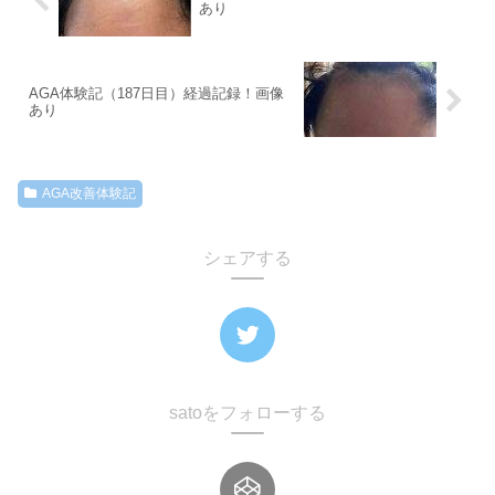
あり
AGA体験記（187日目）経過記録！画像
あり
AGA改善体験記
シェアする
satoをフォローする