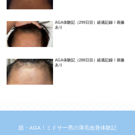
AGA体験記（299日目）経過記録！画像
あり
AGA体験記（288日目）経過記録！画像
あり
脱・AGA！ミドサー男の薄毛改善体験記