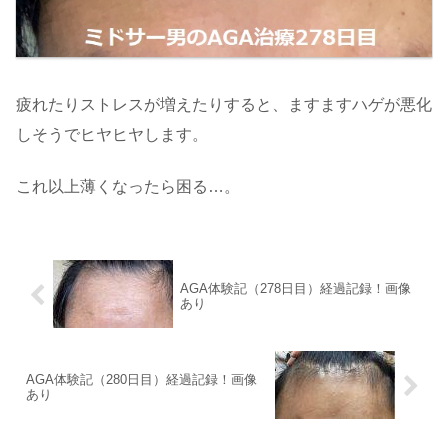
疲れたりストレスが増えたりすると、ますますハゲが悪化
しそうでヒヤヒヤします。
これ以上薄くなったら困る…。
AGA体験記（278日目）経過記録！画像
あり
AGA体験記（280日目）経過記録！画像
あり