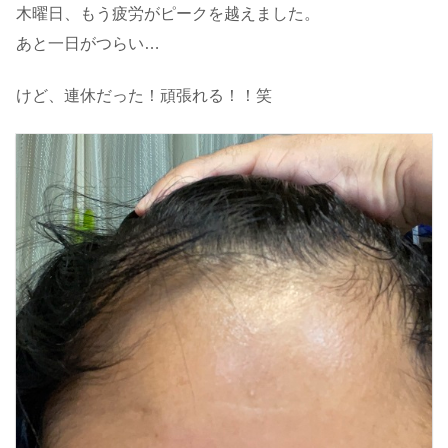
木曜日、もう疲労がピークを越えました。
あと一日がつらい…
けど、連休だった！頑張れる！！笑