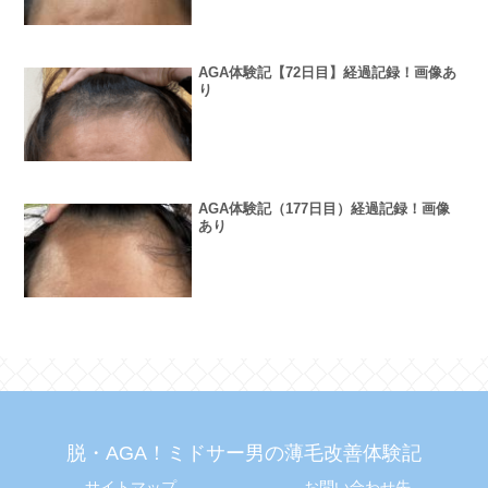
AGA体験記【72日目】経過記録！画像あ
り
AGA体験記（177日目）経過記録！画像
あり
脱・AGA！ミドサー男の薄毛改善体験記
サイトマップ
お問い合わせ先