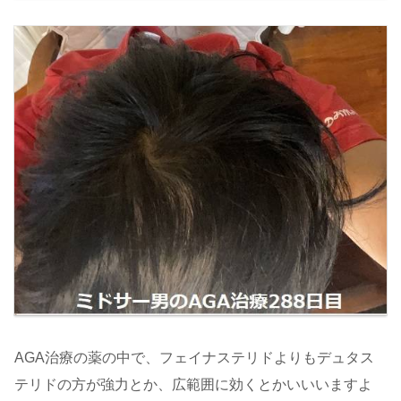
AGA治療の薬の中で、フェイナステリドよりもデュタス
テリドの方が強力とか、広範囲に効くとかいいいますよ