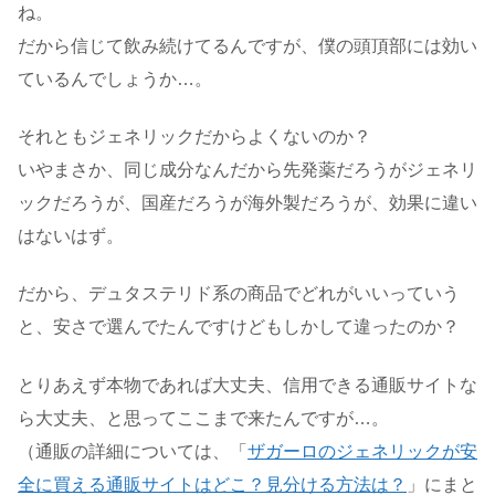
ね。
だから信じて飲み続けてるんですが、僕の頭頂部には効い
ているんでしょうか…。
それともジェネリックだからよくないのか？
いやまさか、同じ成分なんだから先発薬だろうがジェネリ
ックだろうが、国産だろうが海外製だろうが、効果に違い
はないはず。
だから、デュタステリド系の商品でどれがいいっていう
と、安さで選んでたんですけどもしかして違ったのか？
とりあえず本物であれば大丈夫、信用できる通販サイトな
ら大丈夫、と思ってここまで来たんですが…。
（通販の詳細については、「
ザガーロのジェネリックが安
全に買える通販サイトはどこ？見分ける方法は？
」にまと