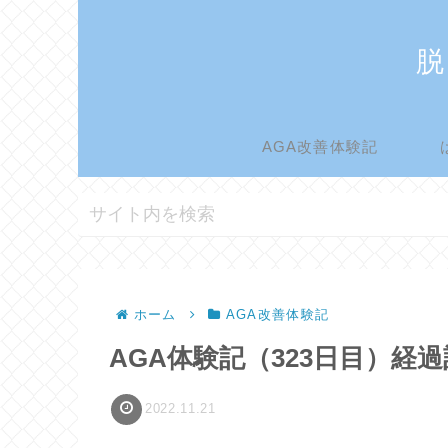
脱
AGA改善体験記
ホーム
AGA改善体験記
AGA体験記（323日目）
2022.11.21