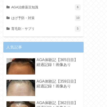
AGA治療薬豆知識
6
はげ予防・対策
10
育毛剤・サプリ
5
人気記事
AGA体験記【365日目】
経過記録！画像あり
AGA体験記【359日目】
経過記録！画像あり
AGA体験記【362日目】