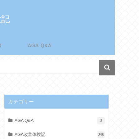
験記
リ
AGA Q&A
カテゴリー
AGA Q&A
3
AGA改善体験記
346