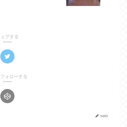
シェアする
oをフォローする
sato