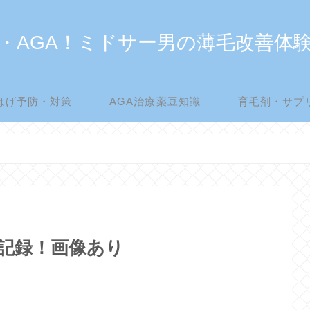
・AGA！ミドサー男の薄毛改善体
はげ予防・対策
AGA治療薬豆知識
育毛剤・サプ
経過記録！画像あり