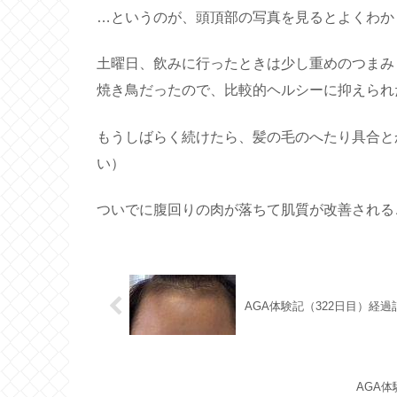
…というのが、頭頂部の写真を見るとよくわか
土曜日、飲みに行ったときは少し重めのつまみ
焼き鳥だったので、比較的ヘルシーに抑えられ
もうしばらく続けたら、髪の毛のへたり具合と
い）
ついでに腹回りの肉が落ちて肌質が改善される
AGA体験記（322日目）経
AGA