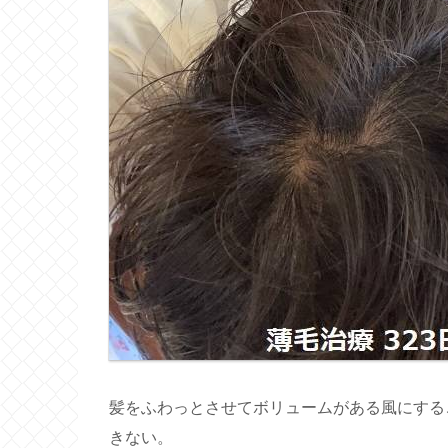
髪をふわっとさせてボリュームがある風にする
きない。