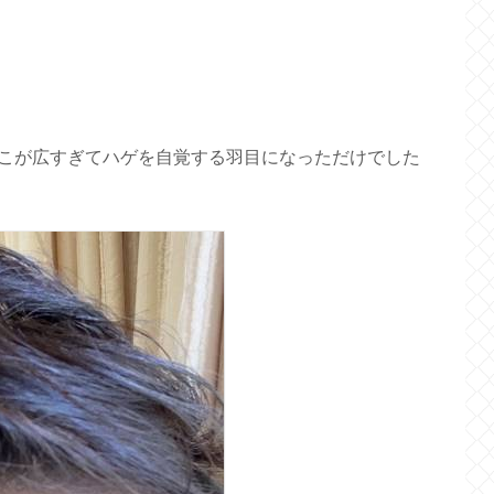
こが広すぎてハゲを自覚する羽目になっただけでした