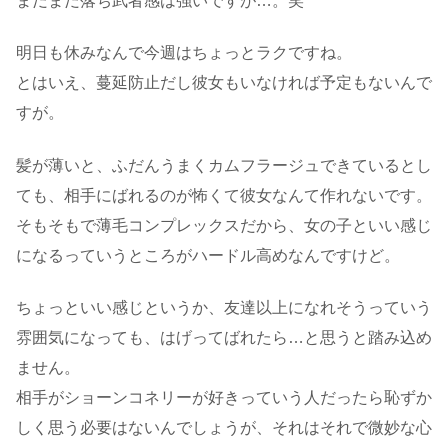
まだまだ落ち武者感は強いですが…。笑
明日も休みなんで今週はちょっとラクですね。
とはいえ、蔓延防止だし彼女もいなければ予定もないんで
すが。
髪が薄いと、ふだんうまくカムフラージュできているとし
ても、相手にばれるのが怖くて彼女なんて作れないです。
そもそもで薄毛コンプレックスだから、女の子といい感じ
になるっていうところがハードル高めなんですけど。
ちょっといい感じというか、友達以上になれそうっていう
雰囲気になっても、はげってばれたら…と思うと踏み込め
ません。
相手がショーンコネリーが好きっていう人だったら恥ずか
しく思う必要はないんでしょうが、それはそれで微妙な心