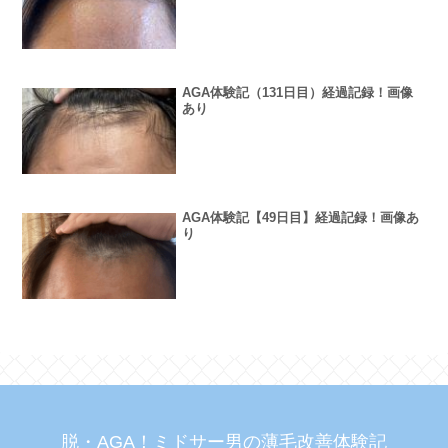
AGA体験記（131日目）経過記録！画像
あり
AGA体験記【49日目】経過記録！画像あ
り
脱・AGA！ミドサー男の薄毛改善体験記