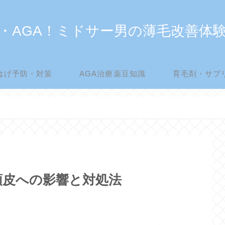
・AGA！ミドサー男の薄毛改善体
はげ予防・対策
AGA治療薬豆知識
育毛剤・サプ
頭皮への影響と対処法