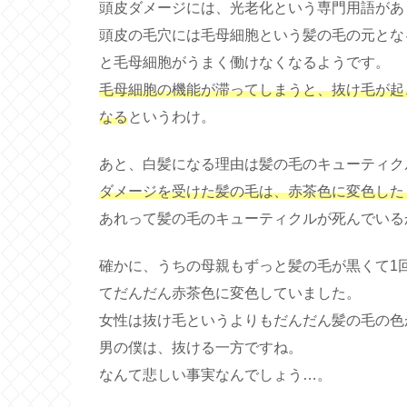
頭皮ダメージには、光老化という専門用語があ
頭皮の毛穴には毛母細胞という髪の毛の元とな
と毛母細胞がうまく働けなくなるようです。
毛母細胞の機能が滞ってしまうと、抜け毛が起
なる
というわけ。
あと、白髪になる理由は髪の毛のキューティク
ダメージを受けた髪の毛は、赤茶色に変色した
あれって髪の毛のキューティクルが死んでいる
確かに、うちの母親もずっと髪の毛が黒くて1
てだんだん赤茶色に変色していました。
女性は抜け毛というよりもだんだん髪の毛の色
男の僕は、抜ける一方ですね。
なんて悲しい事実なんでしょう…。