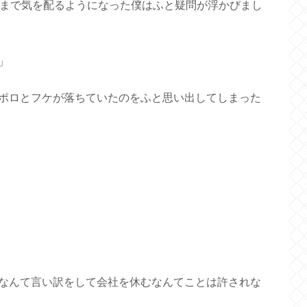
にまで気を配るようになった僕はふと疑問が浮かびまし
」
ポロとフケが落ちていたのをふと思い出してしまった
なんて言い訳をして会社を休むなんてことは許されな