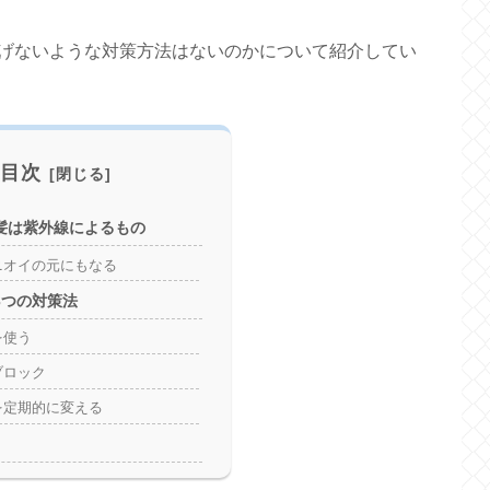
げないような対策方法はないのかについて紹介してい
目次
髪は紫外線によるもの
ニオイの元にもなる
3つの対策法
を使う
ブロック
を定期的に変える