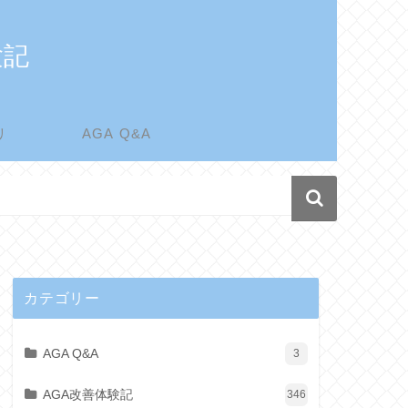
験記
リ
AGA Q&A
カテゴリー
AGA Q&A
3
AGA改善体験記
346