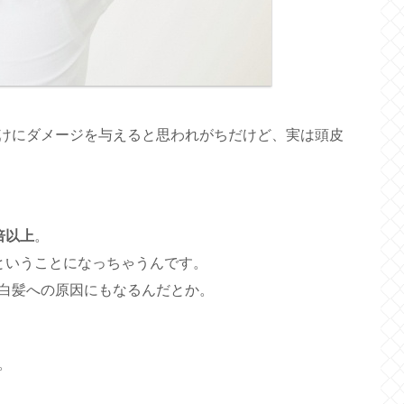
けにダメージを与えると思われがちだけど、実は頭皮
倍以上
。
ということになっちゃうんです。
白髪への原因にもなるんだとか。
。