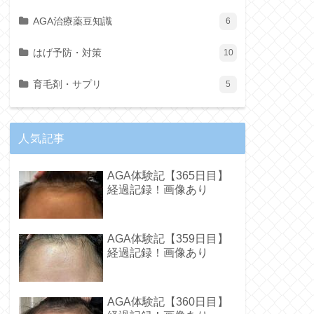
AGA治療薬豆知識
6
はげ予防・対策
10
育毛剤・サプリ
5
人気記事
AGA体験記【365日目】
経過記録！画像あり
AGA体験記【359日目】
経過記録！画像あり
AGA体験記【360日目】